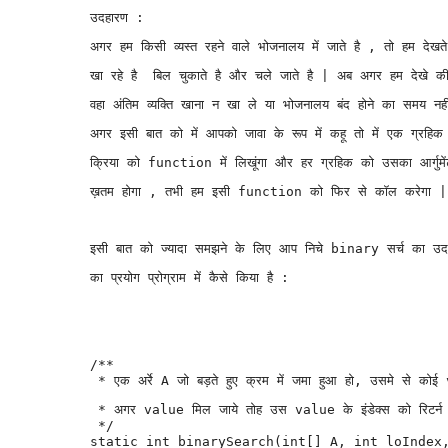
उदहारण :
अगर हम किसी व्यस्त रहने वाले भोजनालय में जाते है , तो हम देख
खा रहे है  बिल चुकाते है और चले जाते है | अब अगर हम देखे 
वहा अंतिम व्यक्ति खाना न खा ले या भोजनालय बंद होने का समय नही
अगर इसी बात को में आपको जावा के रूप में कहू तो में एक ग्रह
क्रिया को function
 में लिखूंगा और हर ग्रहिक को उसका आर्ग
ख़तम होगा , तभी हम इसी function
 को फिर से कॉल करेगा |
इसी बात को ज्यादा समझने के लिए आप निचे binary सर्च का उदहा
का प्रयोग प्रोग्राम में कैसे किया है : 
/**

 * एक अर्रे A जो बड़ते हुए क्रम में जमा हुआ हो, उसमे से कोई
 * अगर value मिल जाये तोह उस value के इंडेक्स को रिटर्न कर
 */

static int binarySearch(int[] A, int loIndex,