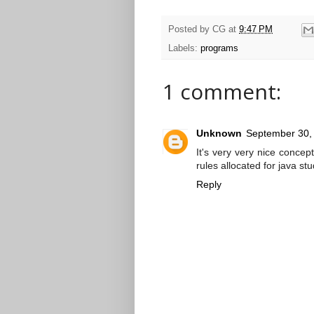
Posted by
CG
at
9:47 PM
Labels:
programs
1 comment:
Unknown
September 30,
It's very very nice conce
rules allocated for java stu
Reply