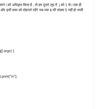
ने i को अधिकृत किया है , तो हम दुसरे लूप में j को 1 से i तक ही
 और इसी काम को दोहराते रहेंगे जब तक इ की संख्या 5 नहीं हो जाती
] args) {
"\n");