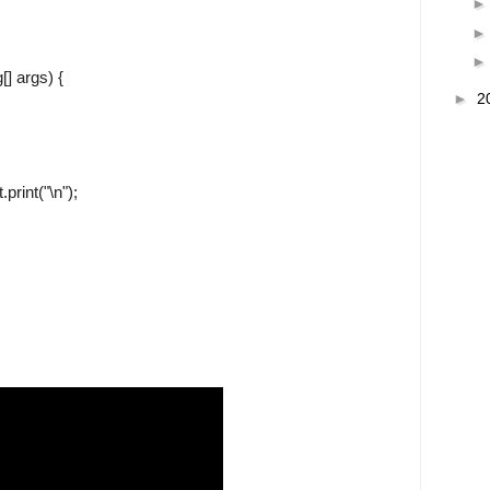
] args) {
►
2
"\n");