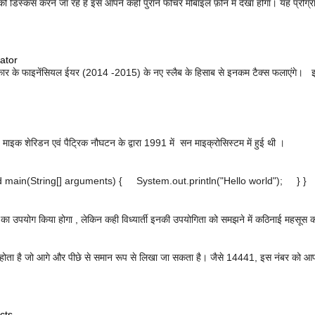
 डिस्कस करने जा रहे है इसे आपने कही पुराने फीचर मोबाइल फ़ोन में देखा होगा। यह प्रोग्रा
ator
र के फाइनेंसियल ईयर (2014 -2015) के नए स्लैब के हिसाब से इनकम टैक्स फलाएंगे। इनक
, माइक शेरिडन एवं पैट्रिक नौघटन के द्वारा 1991 में सन माइक्रोसिस्टम में हुई थी ।
id main(String[] arguments) { System.out.println("Hello world"); } }
केज का उपयोग किया होगा , लेकिन कही विध्यार्ती इनकी उपयोगिता को समझने में कठिनाई महसूस 
ता है जो आगे और पीछे से समान रूप से लिखा जा सकता है। जैसे 14441, इस नंबर को आप आगे
cts