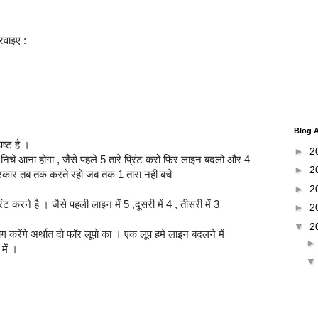
करवाइए :
Blog A
ष्ट है ।
►
2
क निचे आना होगा , जैसे पहले 5 तारे प्रिंट करो फिर लाइन बदलो और 4
►
2
्रकार तब तक करते रहो जब तक 1 तारा नहीं बचे
►
2
ट करने है । जैसे पहली लाइन में 5 ,दूसरी में 4 , तीसरी में 3
►
2
▼
2
ोग करेंगे अर्थात दो फॉर लूपो का । एक लूप हमे लाइन बदलने में
में ।