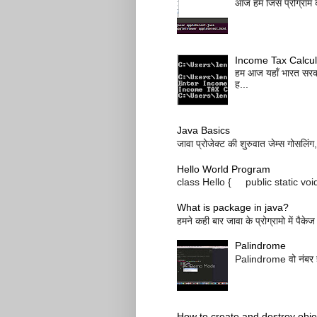
आज हम जिस प्रोग्राम को
Income Tax Calcul
हम आज यहाँ भारत सरका
ह...
Java Basics
जावा प्रोजेक्ट की शुरुवात जेम्स गोसलिंग
Hello World Program
class Hello { public static vo
What is package in java?
हमने कही बार जावा के प्रोग्रामो में पै
Palindrome
Palindrome वो नंबर हो
How to create and destroy obje