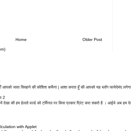
Home
Older Post
om)
i
 यहाँ आपको जावा सिखाने की कोशिश करूँगा | आशा करता हूँ की आपको यह ब्लॉग फायेदेमंद लगेगा | 
t 2
ें देखा की हम हेल्लो वर्ल्ड को टर्मिनल पर किस प्रकार प्रिंट करा सकते है । आईये अब हम दे
lculation with Applet