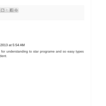
 2013 at 5:54 AM
pt for understanding to star programe and so easy types
dent.