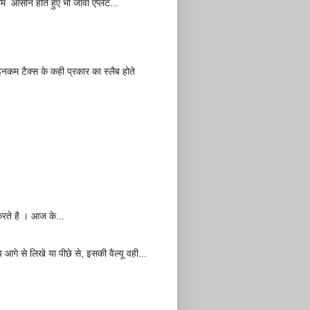
म आसान होते हुए भी जावा एप्लेट...
म टैक्स के कही प्रकार का स्लैब होते
करते है । आज के...
 से लिखे या पीछे से, इसकी वैल्यू वही...